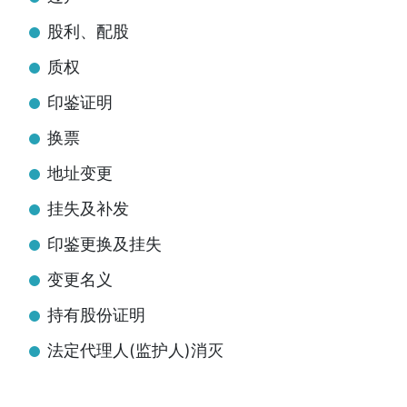
股利、配股
质权
印鉴证明
换票
地址变更
挂失及补发
印鉴更换及挂失
变更名义
持有股份证明
法定代理人(监护人)消灭