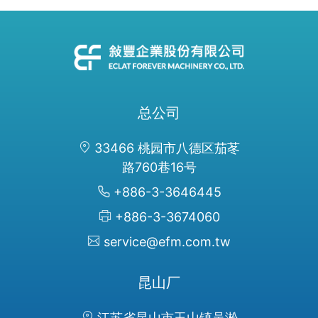
总公司
33466 桃园市八德区茄苳
路760巷16号
+886-3-3646445
+886-3-3674060
service@efm.com.tw
昆山厂
江苏省昆山市玉山镇吴淞