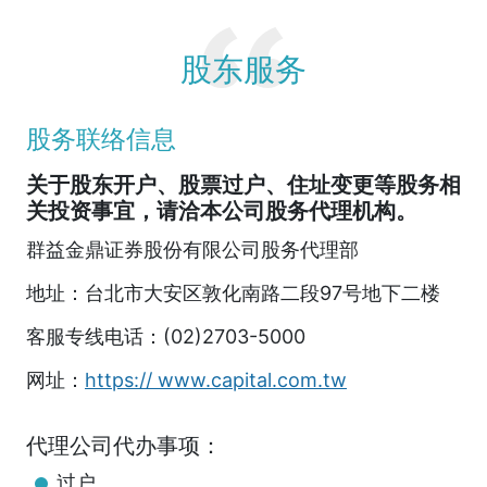
股东服务
股务联络信息
关于股东开户、股票过户、住址变更等股务相
关投资事宜，请洽本公司股务代理机构。
群益金鼎证券股份有限公司股务代理部
地址：台北市大安区敦化南路二段97号地下二楼
客服专线电话：(02)2703-5000
网址：
https:// www.capital.com.tw
代理公司代办事项：
过户