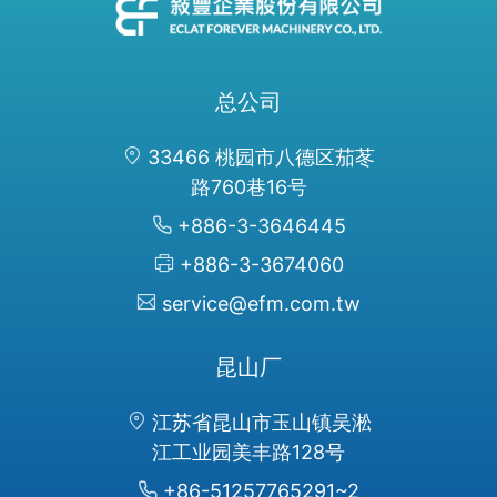
总公司
33466 桃园市八德区茄苳
路760巷16号
+886-3-3646445
+886-3-3674060
service@efm.com.tw
昆山厂
江苏省昆山市玉山镇吴淞
江工业园美丰路128号
+86-51257765291~2