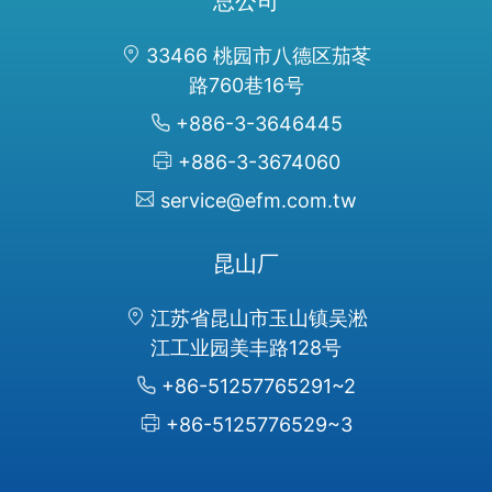
总公司
33466 桃园市八德区茄苳
路760巷16号
+886-3-3646445
+886-3-3674060
service@efm.com.tw
昆山厂
江苏省昆山市玉山镇吴淞
江工业园美丰路128号
+86-51257765291~2
+86-5125776529~3