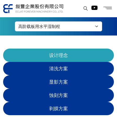
高阶载板用水平湿制程
设计理念
清洗方案
显影方案
蚀刻方案
剥膜方案