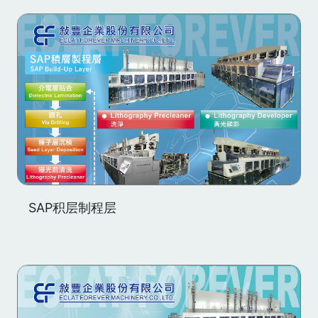
SAP积层制程层