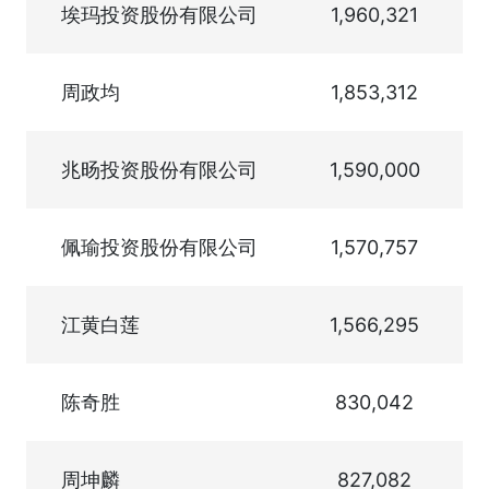
埃玛投资股份有限公司
1,960,321
周政均
1,853,312
兆旸投资股份有限公司
1,590,000
佩瑜投资股份有限公司
1,570,757
江黄白莲
1,566,295
陈奇胜
830,042
周坤麟
827,082