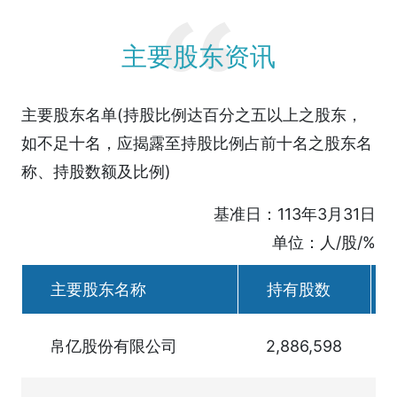
主要股东资讯
主要股东名单(持股比例达百分之五以上之股东，
如不足十名，应揭露至持股比例占前十名之股东名
称、持股数额及比例)
基准日：113年3月31日
单位：人/股/%
主要股东名称
持有股数
帛亿股份有限公司
2,886,598