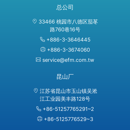
总公司
33466 桃园市八德区茄苳
路760巷16号
+886-3-3646445
+886-3-3674060
service@efm.com.tw
昆山厂
江苏省昆山市玉山镇吴淞
江工业园美丰路128号
+86-51257765291~2
+86-5125776529~3