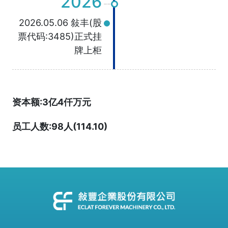
2026
2026.05.06 敍丰(股
票代码:3485)正式挂
牌上柜
资本额:3亿4仟万元
员工人数:98人(114.10)