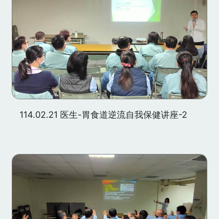
114.02.21 医生-胃食道逆流自我保健讲座-2