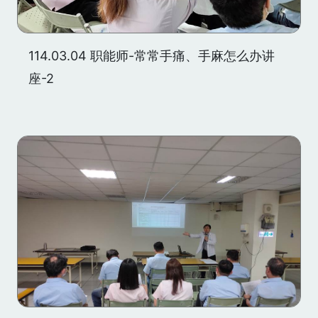
114.03.04 职能师-常常手痛、手麻怎么办讲
座-2