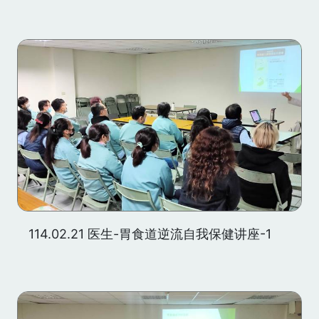
114.02.21 医生-胃食道逆流自我保健讲座-1