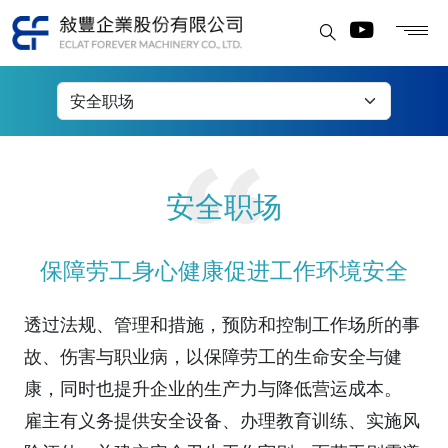
人力资源
安全职场
保障劳工身心健康促进工作环境安全
透过法规、管理和措施，预防和控制工作场所的事
故、伤害与职业病，以保障劳工的生命安全与健
康，同时也提升企业的生产力与降低营运成本。
雇主有义务提供安全设备、办理教育训练、实施风