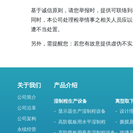
基于诚信原则，请您举报时，提供可联络到
同时，本公司处理检举情事之相关人员应以
遭不当处置。
另外，需提醒您：若您有故意提供虚伪不实
关于我们
产品介绍
公司简介
湿制程生产设备
离型取
公司沿革
显示器生产湿制程设备
设计
公司架构
高阶载板用水平湿制程
撕膜
永续经营
高阶载板用垂直湿制程设备
玻璃