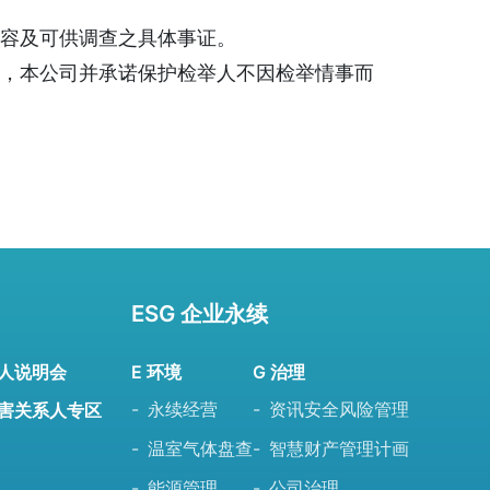
容及可供调查之具体事证。
，本公司并承诺保护检举人不因检举情事而
ESG 企业永续
人说明会
E 环境
G 治理
永续经营
资讯安全风险管理
害关系人专区
温室气体盘查
智慧财产管理计画
能源管理
公司治理