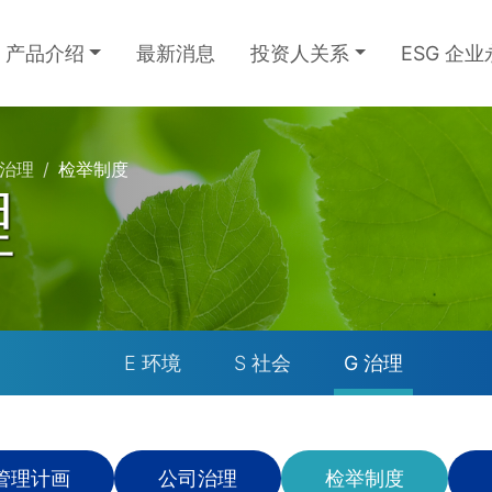
产品介绍
最新消息
投资人关系
ESG 企
 治理
检举制度
理
E 环境
S 社会
G 治理
管理计画
公司治理
检举制度