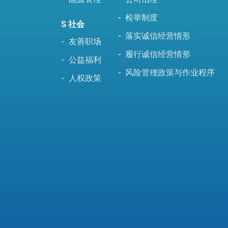
检举制度
S 社会
落实诚信经营情形
友善职场
履行诚信经营情形
公益福利
风险管理政策与作业程序
人权政策