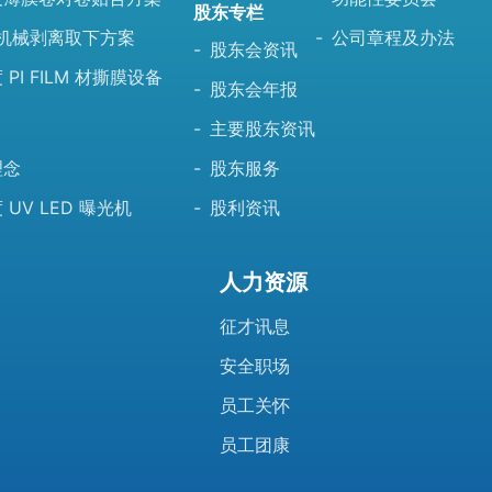
股东专栏
 机械剥离取下方案
公司章程及办法
股东会资讯
 PI FILM 材撕膜设备
股东会年报
主要股东资讯
理念
股东服务
 UV LED 曝光机
股利资讯
人力资源
征才讯息
安全职场
员工关怀
员工团康