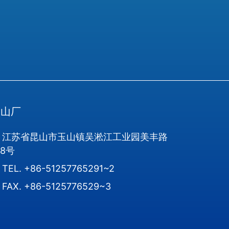
昆山厂
江苏省昆山市玉山镇吴淞江工业园美丰路
28号
TEL.
+86-51257765291~2
FAX.
+86-5125776529~3