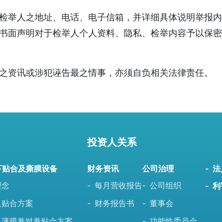
检举人之地址、电话、电子信箱，并详细具体说明举报内
书面声明对于检举人个人资料、隐私、检举内容予以保密
之资讯或涉犯诬告最之情事，亦须自负相关法律责任。
投资人关系
下贴合及撕膜设备
财务资讯
公司治理
法
理念
每月营收报告
公司组织
利
及贴合方案
财务报告书
董事会
及薄膜卷对卷贴合方案
功能性委员会