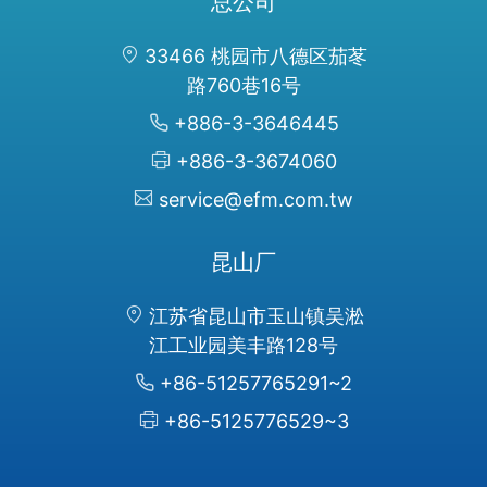
总公司
33466 桃园市八德区茄苳
路760巷16号
+886-3-3646445
+886-3-3674060
service@efm.com.tw
昆山厂
江苏省昆山市玉山镇吴淞
江工业园美丰路128号
+86-51257765291~2
+86-5125776529~3