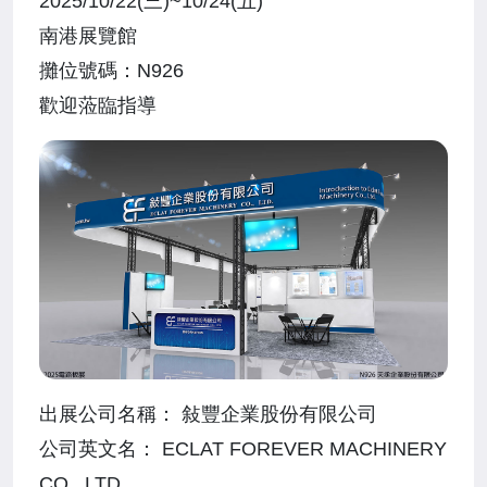
2025/10/22(三)~10/24(五)
南港展覽館
攤位號碼：N926
歡迎蒞臨指導
出展公司名稱： 敍豐企業股份有限公司
公司英文名： ECLAT FOREVER MACHINERY
CO., LTD