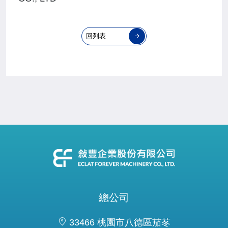
回列表
總公司
33466 桃園市八德區茄苳